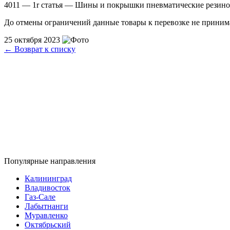
4011 — 1r статья — Шины и покрышки пневматические резин
До отмены ограничений данные товары к перевозке не приним
25 октября 2023
←
Возврат к списку
Популярные направления
Калининград
Владивосток
Газ-Сале
Лабытнанги
Муравленко
Октябрьский