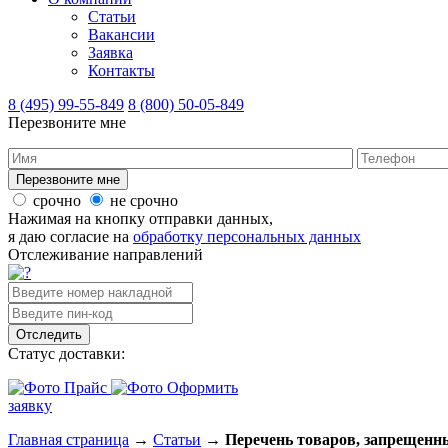
Статьи
Вакансии
Заявка
Контакты
8 (495) 99-55-849
8 (800) 50-05-849
Перезвоните мне
срочно
не срочно
Нажимая на кнопку отправки данных,
я даю согласие на
обработку персональных данных
Отслеживание направлений
Отследить
Статус доставки:
Прайс
Оформить
заявку
Главная страница
→
Статьи
→
Перечень товаров, запрещенны