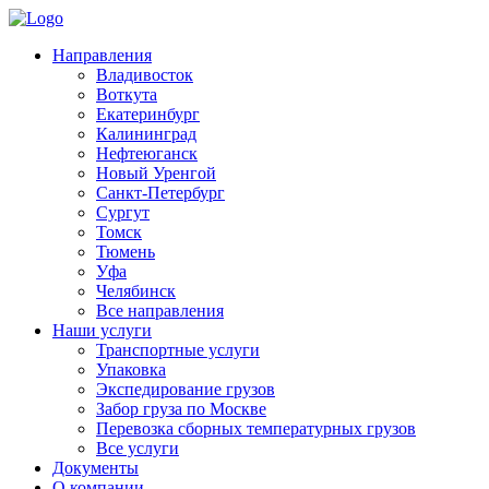
Направления
Владивосток
Воткута
Екатеринбург
Калининград
Нефтеюганск
Новый Уренгой
Санкт-Петербург
Сургут
Томск
Тюмень
Уфа
Челябинск
Все направления
Наши услуги
Транспортные услуги
Упаковка
Экспедирование грузов
Забор груза по Москве
Перевозка сборных температурных грузов
Все услуги
Документы
О компании