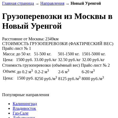
Главная страница
→
Направления
→
Новый Уренгой
Грузоперевозки из Москвы в
Новый Уренгой
Расстояние от Москвы: 2349км
СТОИМОСТЬ ГРУЗОПЕРЕВОЗКИ (ФАКТИЧЕСКИЙ ВЕС)
Прайс-лист № 1
Масса:
до 50 кг.
51-500 кг.
501-1500 кг.
1501-5000 кг.
Цена:
1500 руб.
33.00 руб./кг
32.50 руб./кг
32.00 руб./кг
Стоимость грузоперевозки (объёмный вес)
Прайс-лист № 2
3
3
3
3
Объем:
до 0.2 м
0.2-2 м
2-6 м
6-20 м
3
3
3
Цена:
1500 руб.
8250 руб./м
8125 руб./м
8000 руб./м
Популярные направления
Калининград
Владивосток
Газ-Сале
Лабытнанги