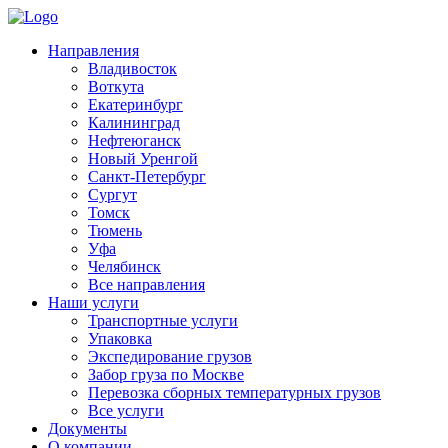
Направления
Владивосток
Воткута
Екатеринбург
Калининград
Нефтеюганск
Новый Уренгой
Санкт-Петербург
Сургут
Томск
Тюмень
Уфа
Челябинск
Все направления
Наши услуги
Транспортные услуги
Упаковка
Экспедирование грузов
Забор груза по Москве
Перевозка сборных температурных грузов
Все услуги
Документы
О компании