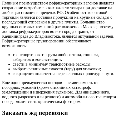
Главным преимуществом рефрижераторных вагонов является
сохранение потребительских качеств товара при доставке на
любые расстояния в пределах РФ. Особенностью оптовой
торговли является поставка продукции на крупные склады с
последующей отправкой в другие пункты. Большинство
крупных оптовых компаний расположено в Москве, поэтому
доставка рефрижераторов во все города страны, от
Калининграда до Владивостока, является актуальной задачей.
Рефрижераторные грузоперевозки обеспечивают
возможность:
транспортировать грузы любого типа, тоннажа,
габаритов и консистенции;
свести в минимуму транспортные расходы;
выбрать различные емкости (тару) для упаковки;
сокращения количества перевалочных процедур в пути.
Еще одно преимущество поездов – независимость от
погодных условий (кроме стихийных катастроф,
землетрясений и извержения вулканов). Для авиационного,
водного (морского или речного) и автомобильного транспорта
погода может стать критическим фактором.
Заказать жд перевозки