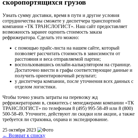
скоропортящихся грузов
Узнать сумму доставки, время в пути и другие условия
сотрудничества вы сможете у диспетчера транспортной
компании «ТК ТРАНСЛОГИСТ». Наш сайт предоставляет
возможность заранее оценить стоимость заказа
рефрижератора. Сделать это можно:
с помощью прайс-листа на нашем сайте, который
позволяет рассчитать стоимость в зависимости от
расстояния и веса отправляемой партии;
воспользовавшись онлайн-калькулятором на странице.
Достаточно ввести в графы соответствующие данные и
получить ориентировочный результат;
у диспетчера компании, после уточнения всех данных с
отделом логистики.
Чтобы точно узнать затраты на перевозку жд
рефрижераторами в, свяжитесь с менеджерами компании «ТК
ТРАНСЛОГИСТ» по телефонам 8 (495) 995-58-49 или 8 (800)
500-58-49. Уточните, действуют ли скидки или акции, а также
требуется ли страховка, охрана и экспедирование.
25 октября 2023
←
Возврат к списку