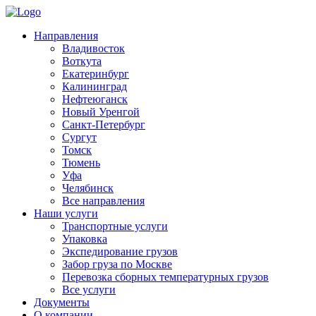
Направления
Владивосток
Воткута
Екатеринбург
Калининград
Нефтеюганск
Новый Уренгой
Санкт-Петербург
Сургут
Томск
Тюмень
Уфа
Челябинск
Все направления
Наши услуги
Транспортные услуги
Упаковка
Экспедирование грузов
Забор груза по Москве
Перевозка сборных температурных грузов
Все услуги
Документы
О компании