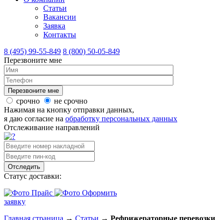
Статьи
Вакансии
Заявка
Контакты
8 (495) 99-55-849
8 (800) 50-05-849
Перезвоните мне
срочно
не срочно
Нажимая на кнопку отправки данных,
я даю согласие на
обработку персональных данных
Отслеживание направлений
Отследить
Статус доставки:
Прайс
Оформить
заявку
Главная страница
→
Статьи
→
Рефрижераторные перевозки